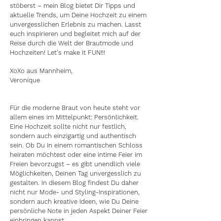
stöberst – mein Blog bietet Dir Tipps und
aktuelle Trends, um Deine Hochzeit zu einem
unvergesslichen Erlebnis zu machen. Lasst
euch inspirieren und begleitet mich auf der
Reise durch die Welt der Brautmode und
Hochzeiten! Let's make it FUN!!!
XoXo aus Mannheim,
Veronique
Für die moderne Braut von heute steht vor
allem eines im Mittelpunkt: Persönlichkeit.
Eine Hochzeit sollte nicht nur festlich,
sondern auch einzigartig und authentisch
sein. Ob Du in einem romantischen Schloss
heiraten möchtest oder eine intime Feier im
Freien bevorzugst – es gibt unendlich viele
Möglichkeiten, Deinen Tag unvergesslich zu
gestalten. In diesem Blog findest Du daher
nicht nur Mode- und Styling-Inspirationen,
sondern auch kreative Ideen, wie Du Deine
persönliche Note in jeden Aspekt Deiner Feier
einbringen kannst.