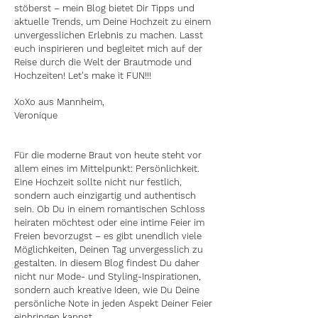
stöberst – mein Blog bietet Dir Tipps und
aktuelle Trends, um Deine Hochzeit zu einem
unvergesslichen Erlebnis zu machen. Lasst
euch inspirieren und begleitet mich auf der
Reise durch die Welt der Brautmode und
Hochzeiten! Let's make it FUN!!!
XoXo aus Mannheim,
Veronique
Für die moderne Braut von heute steht vor
allem eines im Mittelpunkt: Persönlichkeit.
Eine Hochzeit sollte nicht nur festlich,
sondern auch einzigartig und authentisch
sein. Ob Du in einem romantischen Schloss
heiraten möchtest oder eine intime Feier im
Freien bevorzugst – es gibt unendlich viele
Möglichkeiten, Deinen Tag unvergesslich zu
gestalten. In diesem Blog findest Du daher
nicht nur Mode- und Styling-Inspirationen,
sondern auch kreative Ideen, wie Du Deine
persönliche Note in jeden Aspekt Deiner Feier
einbringen kannst.