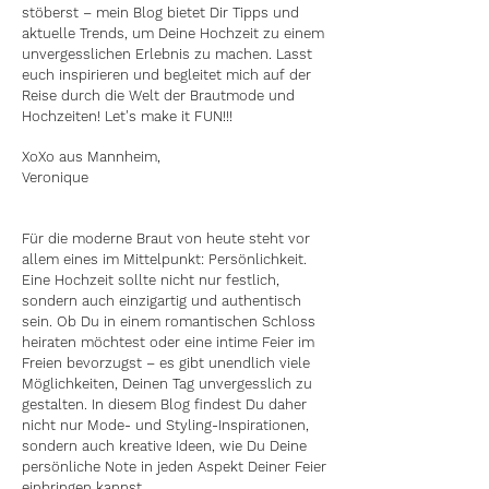
stöberst – mein Blog bietet Dir Tipps und
aktuelle Trends, um Deine Hochzeit zu einem
unvergesslichen Erlebnis zu machen. Lasst
euch inspirieren und begleitet mich auf der
Reise durch die Welt der Brautmode und
Hochzeiten! Let's make it FUN!!!
XoXo aus Mannheim,
Veronique
Für die moderne Braut von heute steht vor
allem eines im Mittelpunkt: Persönlichkeit.
Eine Hochzeit sollte nicht nur festlich,
sondern auch einzigartig und authentisch
sein. Ob Du in einem romantischen Schloss
heiraten möchtest oder eine intime Feier im
Freien bevorzugst – es gibt unendlich viele
Möglichkeiten, Deinen Tag unvergesslich zu
gestalten. In diesem Blog findest Du daher
nicht nur Mode- und Styling-Inspirationen,
sondern auch kreative Ideen, wie Du Deine
persönliche Note in jeden Aspekt Deiner Feier
einbringen kannst.