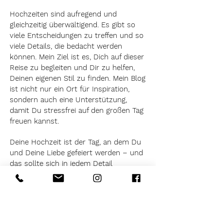
Hochzeiten sind aufregend und
gleichzeitig überwältigend. Es gibt so
viele Entscheidungen zu treffen und so
viele Details, die bedacht werden
können. Mein Ziel ist es, Dich auf dieser
Reise zu begleiten und Dir zu helfen,
Deinen eigenen Stil zu finden. Mein Blog
ist nicht nur ein Ort für Inspiration,
sondern auch eine Unterstützung,
damit Du stressfrei auf den großen Tag
freuen kannst.
Deine Hochzeit ist der Tag, an dem Du
und Deine Liebe gefeiert werden – und
das sollte sich in jedem Detail
widerspiegeln. Ich freue mich darauf,
Dich auf dieser Reise zu begleiten und
bin sicher, dass wir gemeinsam einen
unvergesslichen Tag gestalten können!