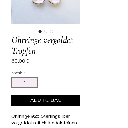
Ohrringe-vergoldet-
Tropfen
Preis
69,00 €
Anzahl
*
ADD TO BAG
Ohrringe 925 Sterlingsilber
vergoldet mit Halbedelsteinen